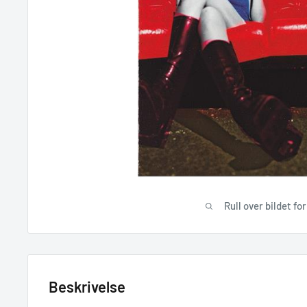
Rull over bildet fo
Beskrivelse