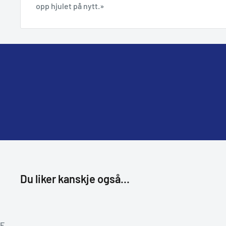
opp hjulet på nytt.»
Du liker kanskje også...
F