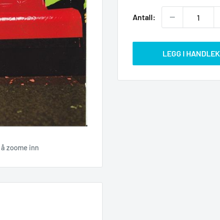
Antall:
LEGG I HANDLE
r å zoome inn