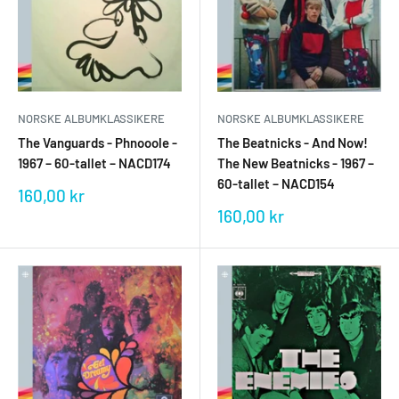
NORSKE ALBUMKLASSIKERE
NORSKE ALBUMKLASSIKERE
The Beatnicks - And Now!
The Vanguards - Phnooole -
The New Beatnicks - 1967 –
1967 – 60-tallet – NACD174
60-tallet – NACD154
Salgspris
160,00 kr
Salgspris
160,00 kr