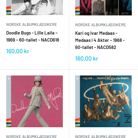
NORSKE ALBUMKLASSIKERE
NORSKE ALBUMKLASSIKERE
Doodle Bugs - Lille Laila –
Kari og Ivar Medaas -
1969 – 60-tallet - NACD618
Medaas I 4 Akter – 1968 -
60-tallet - NACD582
Salgspris
160,00 kr
Salgspris
160,00 kr
NORSKE ALBUMKLASSIKERE
NORSKE ALBUMKLASSIKERE