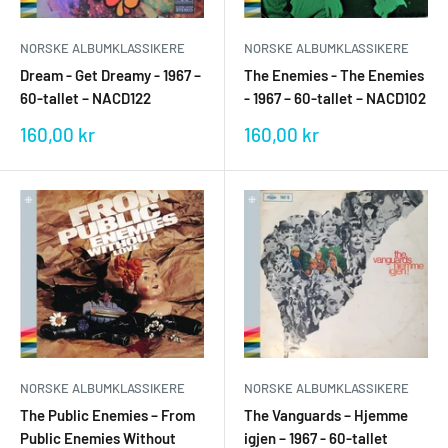
NORSKE ALBUMKLASSIKERE
NORSKE ALBUMKLASSIKERE
Dream - Get Dreamy - 1967 –
The Enemies - The Enemies
60-tallet – NACD122
- 1967 – 60-tallet – NACD102
Salgspris
Salgspris
160,00 kr
160,00 kr
NORSKE ALBUMKLASSIKERE
NORSKE ALBUMKLASSIKERE
The Vanguards – Hjemme
The Public Enemies – From
igjen – 1967 - 60-tallet
Public Enemies Without