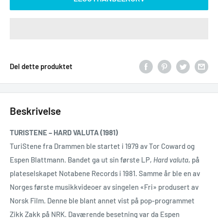
Del dette produktet
Beskrivelse
TURISTENE – HARD VALUTA (1981)
TuriStene fra Drammen ble startet i 1979 av Tor Coward og
Espen Blattmann. Bandet ga ut sin første LP,
Hard valuta
, på
plateselskapet Notabene Records i 1981. Samme år ble en av
Norges første musikkvideoer av singelen «Fri» produsert av
Norsk Film. Denne ble blant annet vist på pop-programmet
Zikk Zakk på NRK. Daværende besetning var da Espen