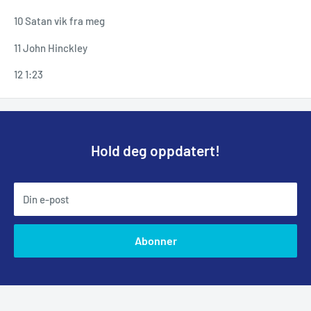
10 Satan vik fra meg
11 John Hinckley
12 1:23
Hold deg oppdatert!
Din e-post
Abonner