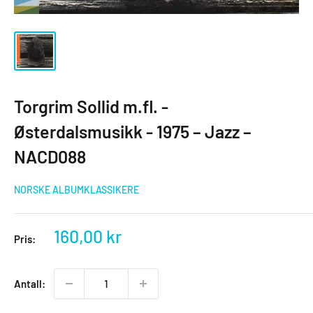
Torgrim Sollid m.fl. -
Østerdalsmusikk - 1975 – Jazz –
NACD088
NORSKE ALBUMKLASSIKERE
Salgspris
160,00 kr
Pris:
Antall: