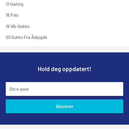
17 Halling
18 Pols
19 Vår Gukko
20 Gukko Fra Åsbygda
Hold deg oppdatert!
Din e-post
Abonner