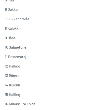
6 Gukko
7 Bukkehornlåt
8 Kulokk
9 Bånsull
10 Salmetone
11 Bruremarsj
12 Halling
13 Bånsull
14 Kulokk
15 Halling
16 Kulokk Fra Tolga