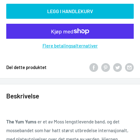
LEGG I HANDLEKURV
Flere betalingsalternativer
Del dette produktet
Beskrivelse
The Yum Yums
er et av Moss lengstlevende band, og det
mossebandet som har hatt størst utbredelse internasjonalt,
med plateutgivelser over det meste av verden. Hjernen