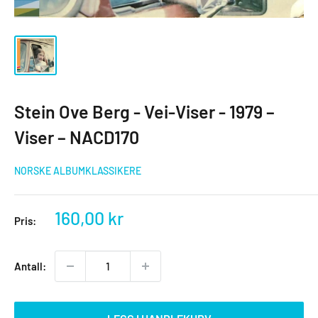
Stein Ove Berg - Vei-Viser - 1979 –
Viser – NACD170
NORSKE ALBUMKLASSIKERE
Salgspris
160,00 kr
Pris:
Antall: