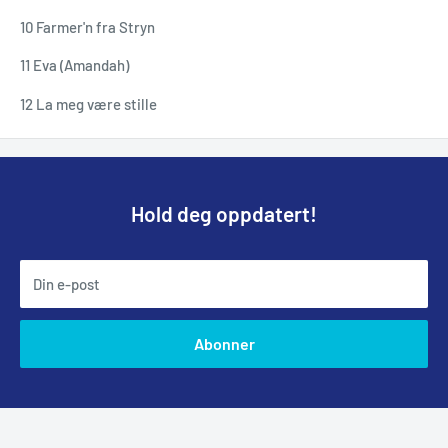
10 Farmer'n fra Stryn
11 Eva (Amandah)
12 La meg være stille
Hold deg oppdatert!
Din e-post
Abonner