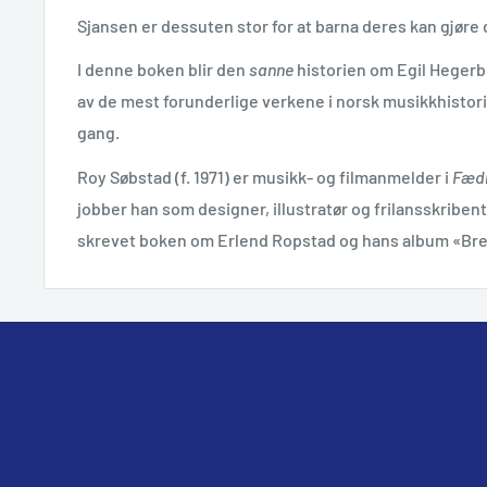
Sjansen er dessuten stor for at barna deres kan gjøre
I denne boken blir den
sanne
historien om Egil Hegerb
av de mest forunderlige verkene i norsk musikkhistorie 
gang.
Roy Søbstad (f. 1971) er musikk- og filmanmelder i
Fæd
jobber han som designer, illustratør og frilansskribent
skrevet boken om Erlend Ropstad og hans album «Bre