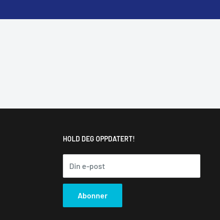
HOLD DEG OPPDATERT!
Din e-post
Abonner