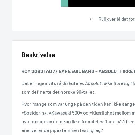
Rull over bildet fo
Beskrivelse
ROY SØBSTAD // BARE EGIL BAND – ABSOLUTT IKKE 
Det er ingen vits i å diskutere.
Absolutt Ikke Bare Egil
som definerte det norske 90-tallet.
Hvor mange som var unge på den tiden kan ikke sange
«Speider’n», «Kawasaki 500» og «Kjærlighet mellom 
hvor mange av dem kan ikke fremdeles finne på å fre
enerverende pipestemme i festlig lag?