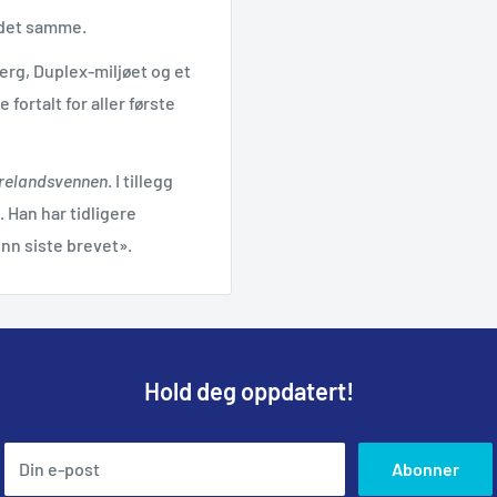
 det samme.
erg, Duplex-miljøet og et
fortalt for aller første
relandsvennen
. I tillegg
. Han har tidligere
nn siste brevet».
Hold deg oppdatert!
Din e-post
Abonner