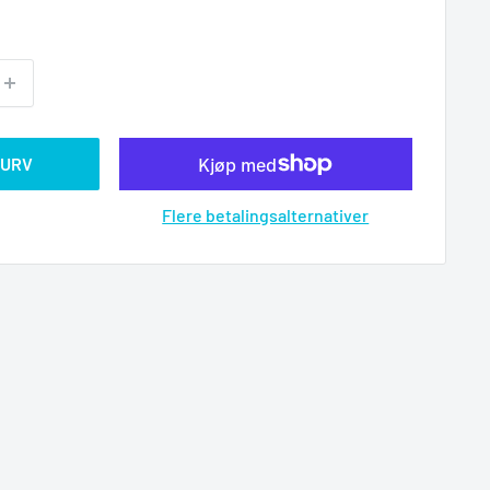
KURV
Flere betalingsalternativer