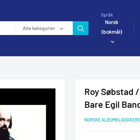
Språk
Norsk
Alle kategorier
(bokmål)
Roy Søbstad /
Bare Egil Ba
NORSKE ALBUMKLASSIKER