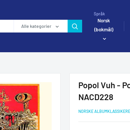
Språk
Norsk
Alle kategorier
(bokmål)
Popol Vuh - Po
NACD228
NORSKE ALBUMKLASSIKER