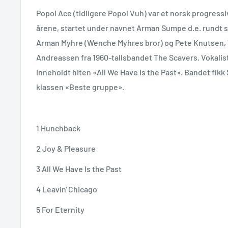
Popol Ace (tidligere Popol Vuh) var et norsk progressi
årene, startet under navnet Arman Sumpe d.e. rundt 
Arman Myhre (Wenche Myhres bror) og Pete Knutsen, 
Andreassen fra 1960-tallsbandet The Scavers. Vokalist
inneholdt hiten «All We Have Is the Past». Bandet fikk
klassen «Beste gruppe».
1 Hunchback
2 Joy & Pleasure
3 All We Have Is the Past
4 Leavin' Chicago
5 For Eternity