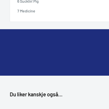
6 Sucklin' Pig
7 Medicine
Du liker kanskje også...