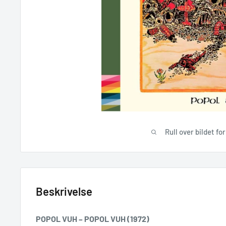
Rull over bildet fo
Beskrivelse
POPOL VUH – POPOL VUH (1972)