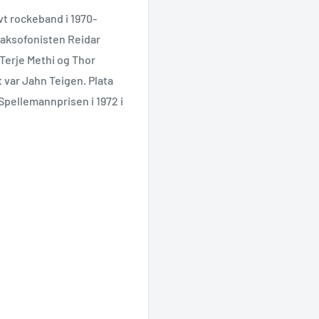
vt rockeband i 1970-
saksofonisten Reidar
Terje Methi og Thor
 var Jahn Teigen. Plata
 Spellemannprisen i 1972 i