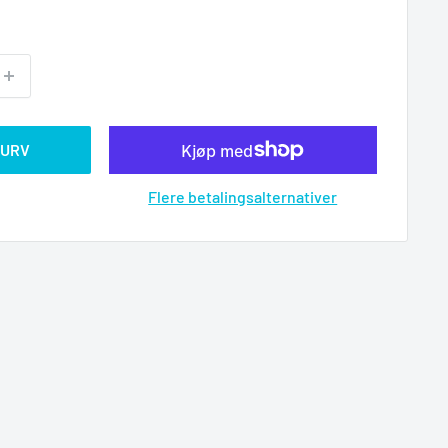
KURV
Flere betalingsalternativer