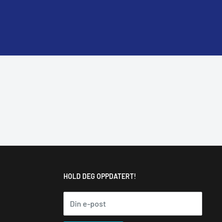
HOLD DEG OPPDATERT!
Din e-post