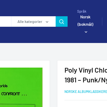
Språk
Norsk
Alle kategorier
(bokmål)
Poly Vinyl Chl
1981 – Punk/N
NORSKE ALBUMKLASSIKER