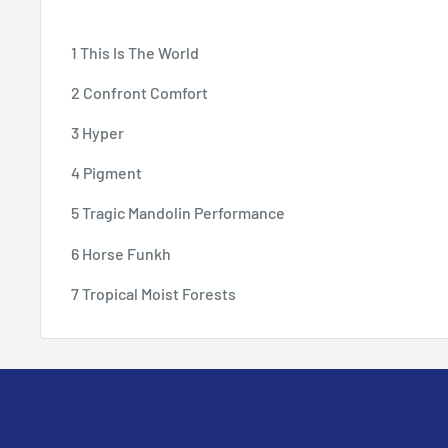
1 This Is The World
2 Confront Comfort
3 Hyper
4 Pigment
5 Tragic Mandolin Performance
6 Horse Funkh
7 Tropical Moist Forests