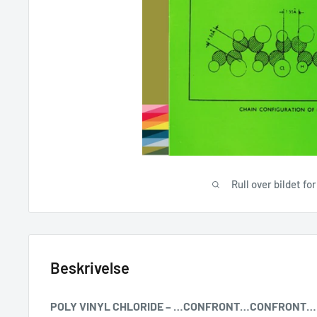
Rull over bildet fo
Beskrivelse
POLY VINYL CHLORIDE – …CONFRONT…CONFRONT…