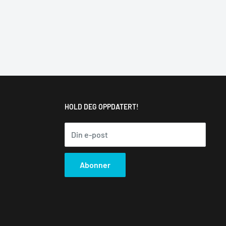
HOLD DEG OPPDATERT!
Din e-post
Abonner