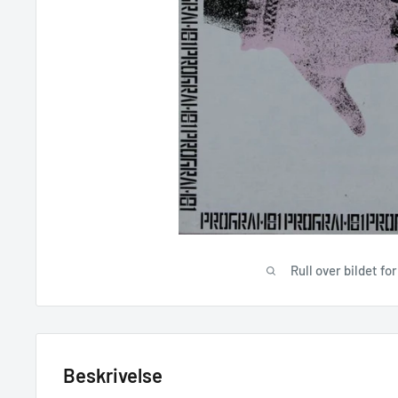
Rull over bildet fo
Beskrivelse