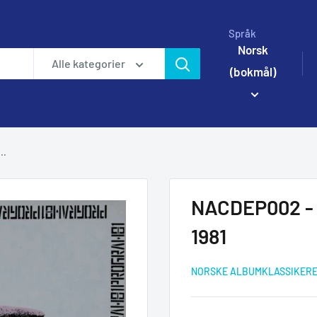
Språk
Norsk
Alle kategorier
(bokmål)
..
NACDEP002 - P
1981
NORSKE ALBUMKLASSIKER