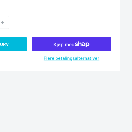
KURV
Flere betalingsalternativer