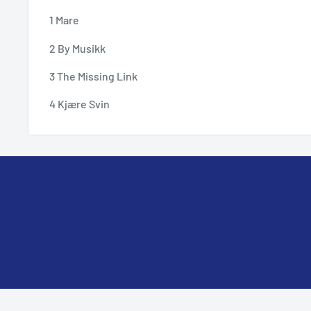
1 Mare
2 By Musikk
3 The Missing Link
4 Kjære Svin