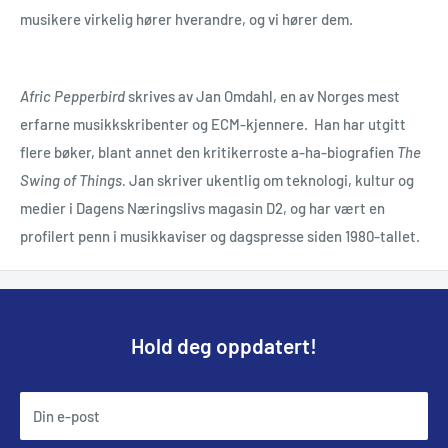
musikere virkelig hører hverandre, og vi hører dem.
Afric Pepperbird
skrives av Jan Omdahl, en av Norges mest
erfarne musikkskribenter og ECM-kjennere. Han har utgitt
flere bøker, blant annet den kritikerroste a-ha-biografien
The
Swing of Things.
Jan skriver ukentlig om teknologi, kultur og
medier i Dagens Næringslivs magasin D2, og har vært en
profilert penn i musikkaviser og dagspresse siden 1980-tallet.
Hold deg oppdatert!
Din e-post