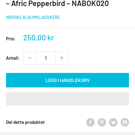
– Afric Pepperbird – NABOK020
NORSKE ALBUMKLASSIKERE
Salgspris
250,00 kr
Pris:
Antall:
LEGG I HANDLEKURV
Del dette produktet