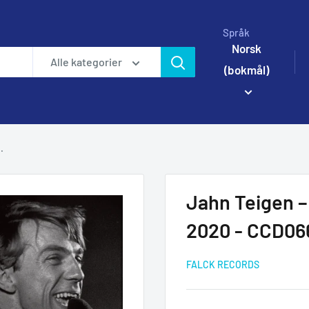
Språk
Norsk
Alle kategorier
(bokmål)
.
Jahn Teigen –
2020 - CCD06
FALCK RECORDS