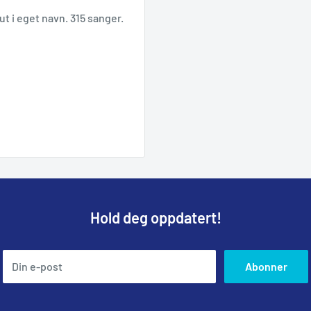
t i eget navn. 315 sanger.
Hold deg oppdatert!
Din e-post
Abonner