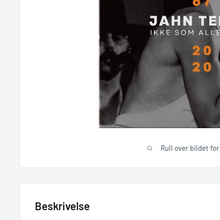
Rull over bildet fo
Beskrivelse