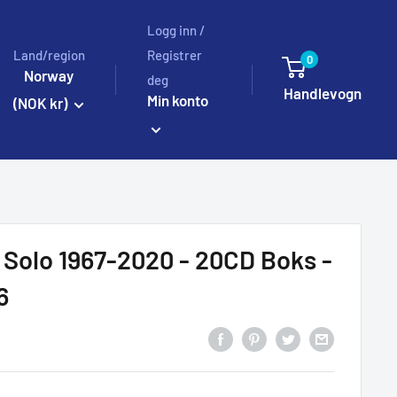
Logg inn /
Land/region
Registrer
0
Norway
deg
Handlevogn
Min konto
(NOK kr)
 Solo 1967-2020 - 20CD Boks -
6