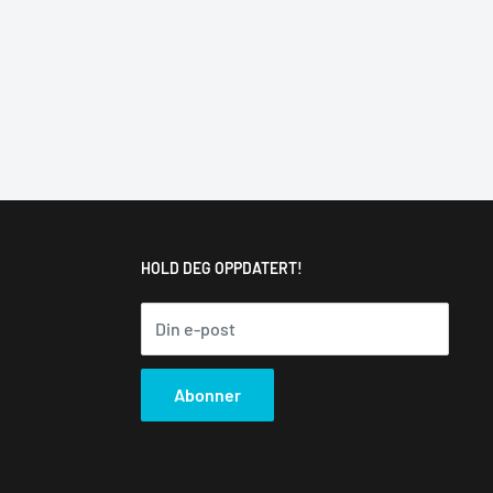
HOLD DEG OPPDATERT!
Din e-post
Abonner