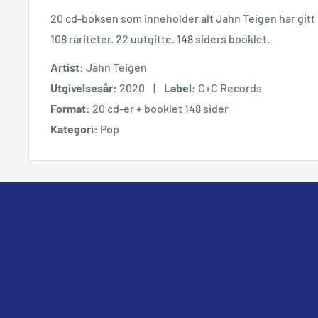
20 cd-boksen som inneholder alt Jahn Teigen har gitt u
108 rariteter. 22 uutgitte. 148 siders booklet.
Artist:
Jahn Teigen
Utgivelsesår
:
2020 |
Label
:
C+C Records
Format:
20 cd-er + booklet 148 sider
Kategori:
Pop