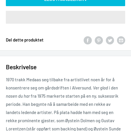
Del dette produktet
Beskrivelse
1970 trakk Medaas seg tilbake fra artistlivet noen år for å
konsentrere seg om gårdsdriften i Alversund.
Ver glad i den
nasen du har
fra 1975 markerte starten på en ny, suksessrik
periode. Han begynte nå å samarbeide med en rekke av
landets ledende artister. På plata hadde ham med seg en
rekke prominente gjester, som Øystein Dolmen og Gustav
Lorentzen (står oppført som backing band) og Øystein Sunde