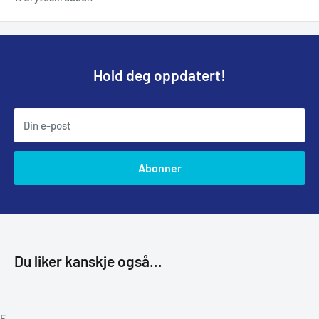
Hold deg oppdatert!
Din e-post
Abonner
Du liker kanskje også...
F