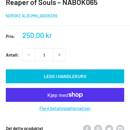
Reaper of Souls – NABOK065
NORSKE ALBUMKLASSIKERE
Salgspris
250,00 kr
Pris:
Antall:
LEGG I HANDLEKURV
Flere betalingsalternativer
Del dette produktet