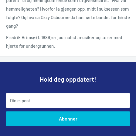
potent, rå og meningsbærende som i utgivelsesåret. Hva var
hemmeligheten? Hvorfor la gjengen opp, midt i suksessen som
fulgte? Og hva sa Ozzy Osbourne da han hørte bandet for første
gang?
Fredrik Brimsø (f. 1986) er journalist, musiker og lærer med
hjerte for undergrunnen.
Hold deg oppdatert!
Din e-post
Abonner