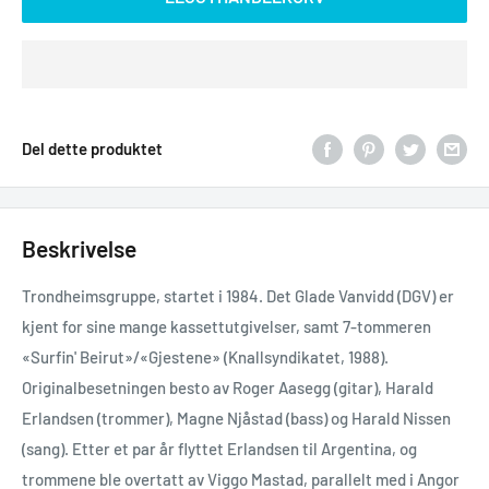
Del dette produktet
Beskrivelse
Trondheimsgruppe, startet i 1984. Det Glade Vanvidd (DGV) er
kjent for sine mange kassettutgivelser, samt 7-tommeren
«Surfin' Beirut»/«Gjestene» (Knallsyndikatet, 1988).
Originalbesetningen besto av Roger Aasegg (gitar), Harald
Erlandsen (trommer), Magne Njåstad (bass) og Harald Nissen
(sang). Etter et par år flyttet Erlandsen til Argentina, og
trommene ble overtatt av Viggo Mastad, parallelt med i Angor