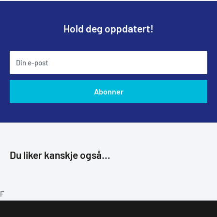
Hold deg oppdatert!
Din e-post
Abonner
Du liker kanskje også...
F