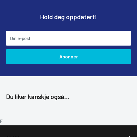
Hold deg oppdatert!
Din e-post
Abonner
Du liker kanskje også...
F