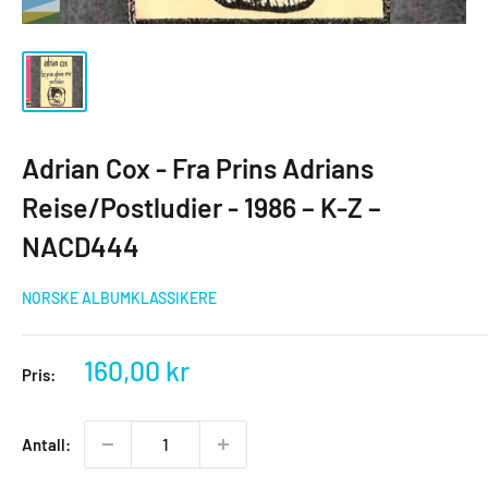
Adrian Cox - Fra Prins Adrians
Reise/Postludier - 1986 – K-Z –
NACD444
NORSKE ALBUMKLASSIKERE
Salgspris
160,00 kr
Pris:
Antall: