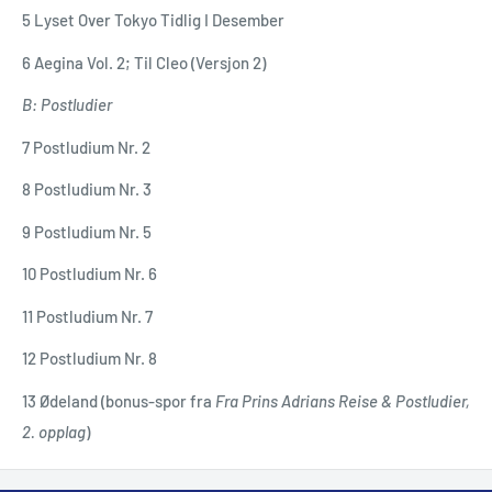
5 Lyset Over Tokyo Tidlig I Desember
6 Aegina Vol. 2; Til Cleo (Versjon 2)
B: Postludier
7 Postludium Nr. 2
8 Postludium Nr. 3
9 Postludium Nr. 5
10 Postludium Nr. 6
11 Postludium Nr. 7
12 Postludium Nr. 8
13 Ødeland (bonus-spor fra
Fra Prins Adrians Reise & Postludier,
2. opplag
)