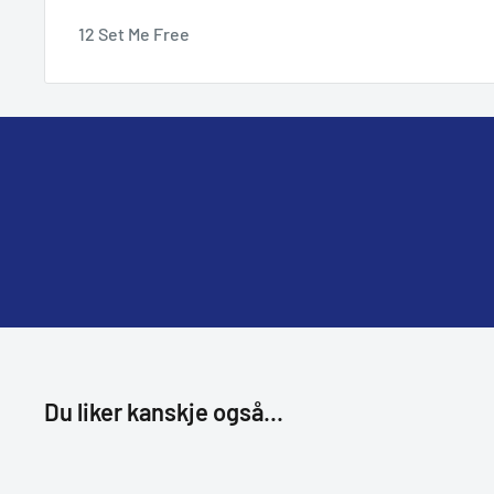
12 Set Me Free
Du liker kanskje også...