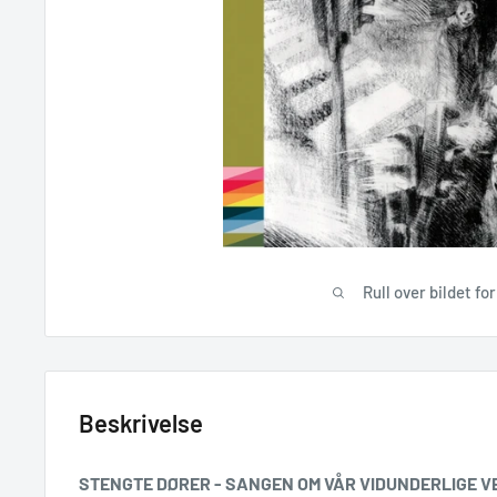
Rull over bildet fo
Beskrivelse
STENGTE DØRER - SANGEN OM VÅR VIDUNDERLIGE VE