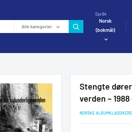
Språk
Norsk
Alle kategorier
(bokmål)
Stengte dører
verden – 1988
NORSKE ALBUMKLASSIKER