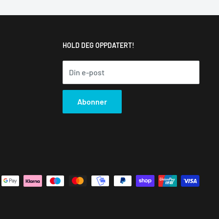
HOLD DEG OPPDATERT!
Din e-post
Abonner